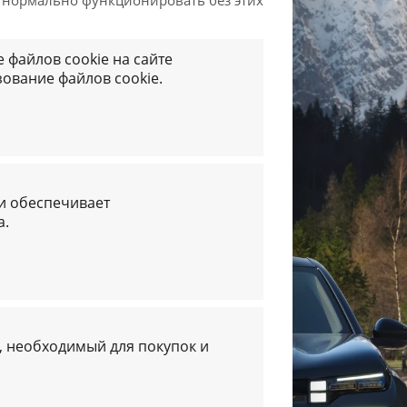
т нормально функционировать без этих
 файлов cookie на сайте
ование файлов cookie.
и обеспечивает
а.
 необходимый для покупок и