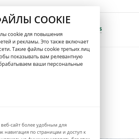
ФАЙЛЫ COOKIE
йлы cookie для повышения
етей и рекламы. Это также включает
сети. Такие файлы cookie третьих лиц
чтобы показывать вам релевантную
 обрабатываем ваши персональные
n a new tab
 веб-сайт более удобным для
к навигация по страницам и доступ к