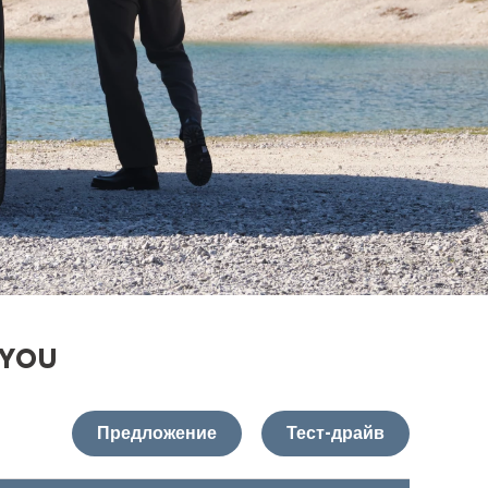
 YOU
Предложение
Тест-драйв